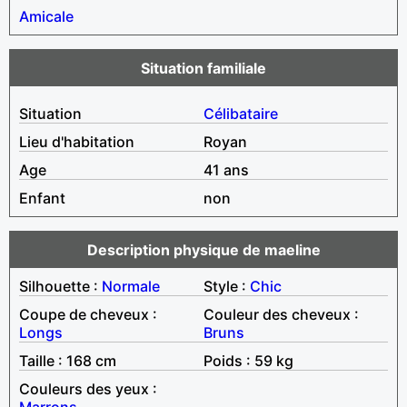
Amicale
Situation familiale
Situation
Célibataire
Lieu d'habitation
Royan
Age
41 ans
Enfant
non
Description physique de maeline
Silhouette :
Normale
Style :
Chic
Coupe de cheveux :
Couleur des cheveux :
Longs
Bruns
Taille : 168 cm
Poids : 59 kg
Couleurs des yeux :
Marrons