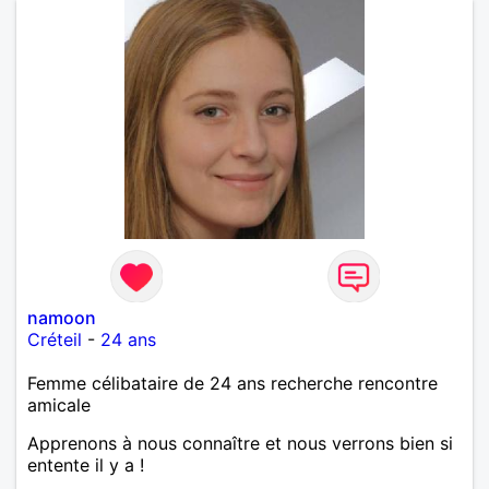
namoon
Créteil
-
24 ans
Femme célibataire de 24 ans recherche rencontre
amicale
Apprenons à nous connaître et nous verrons bien si
entente il y a !