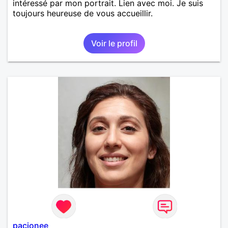
intéressé par mon portrait. Lien avec moi. Je suis
toujours heureuse de vous accueillir.
Voir le profil
pacionee