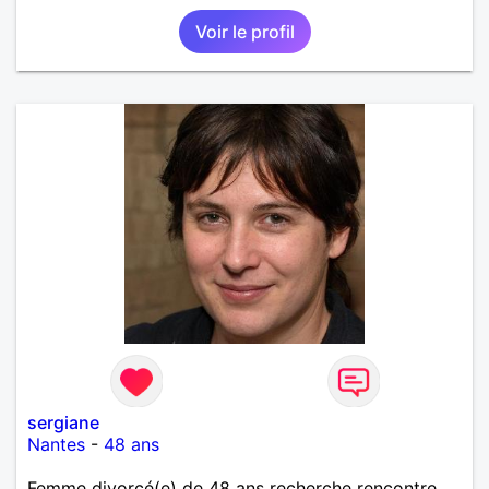
Voir le profil
sergiane
Nantes
-
48 ans
Femme divorcé(e) de 48 ans recherche rencontre