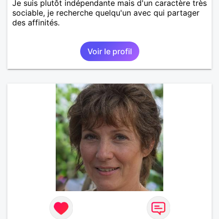
Je suis plutôt indépendante mais d'un caractère très
sociable, je recherche quelqu'un avec qui partager
des affinités.
Voir le profil