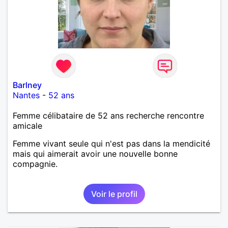
Barlney
Nantes
-
52 ans
Femme célibataire de 52 ans recherche rencontre
amicale
Femme vivant seule qui n'est pas dans la mendicité
mais qui aimerait avoir une nouvelle bonne
compagnie.
Voir le profil