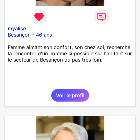
myalise
Besançon
-
46 ans
Femme aimant son confort, son chez soi, recherche
la rencontre d'un homme si possible sur habitant sur
le secteur de Besançon ou pas très loin.
Voir le profil