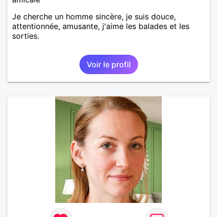
Je cherche un homme sincère, je suis douce,
attentionnée, amusante, j'aime les balades et les
sorties.
Voir le profil