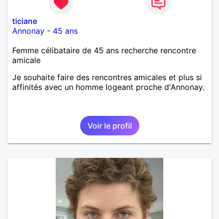
ticiane
Annonay
-
45 ans
Femme célibataire de 45 ans recherche rencontre
amicale
Je souhaite faire des rencontres amicales et plus si
affinités avec un homme logeant proche d'Annonay.
Voir le profil