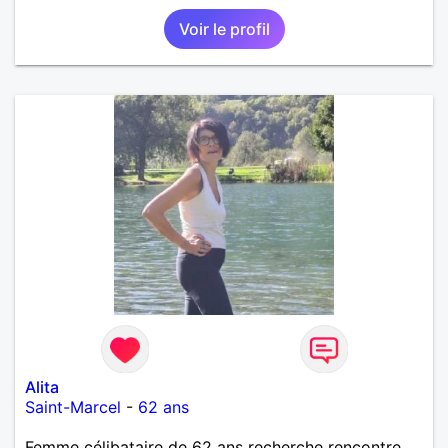
messages pour savoir si il y a un feeling entre les
Voir le profil
deux et le désir de se revoir. Au plaisir de se
découvrir...
Alita
Saint-Marcel
-
62 ans
Femme célibataire de 62 ans recherche rencontre