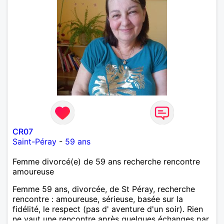
m'engage à répondre à votre message. Au plaisir de
vous lire.
CR07
Saint-Péray
-
59 ans
Femme divorcé(e) de 59 ans recherche rencontre
amoureuse
Femme 59 ans, divorcée, de St Péray, recherche
rencontre : amoureuse, sérieuse, basée sur la
fidélité, le respect (pas d' aventure d'un soir). Rien
ne vaut une rencontre après quelques échanges par