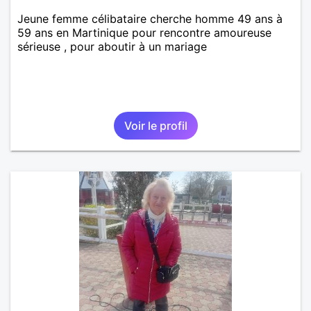
Jeune femme célibataire cherche homme 49 ans à
59 ans en Martinique pour rencontre amoureuse
sérieuse , pour aboutir à un mariage
Voir le profil