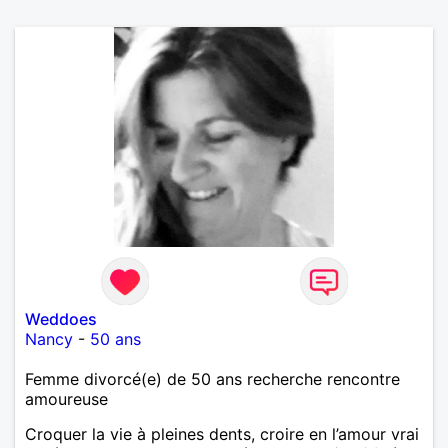
Weddoes
Nancy
-
50 ans
Femme divorcé(e) de 50 ans recherche rencontre
amoureuse
Croquer la vie à pleines dents, croire en l’amour vrai