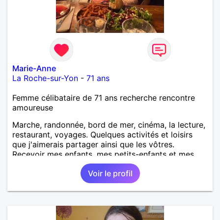
Marie-Anne
La Roche-sur-Yon
-
71 ans
Femme célibataire de 71 ans recherche rencontre
amoureuse
Marche, randonnée, bord de mer, cinéma, la lecture,
restaurant, voyages. Quelques activités et loisirs
que j'aimerais partager ainsi que les vôtres.
Recevoir mes enfants, mes petits-enfants et mes
amis. Bénévolat auprès des enfants à l’école, pour le
Voir le profil
cinéma indépendant... Se rencontrer, être à l’écoute,
échanger avec une personne de confiance, pour une
vie de partage, de tendresse. Les voyages et où
randonnées en France ou à l'étranger à deux en
dehors des sentiers battus me raviraient. Je