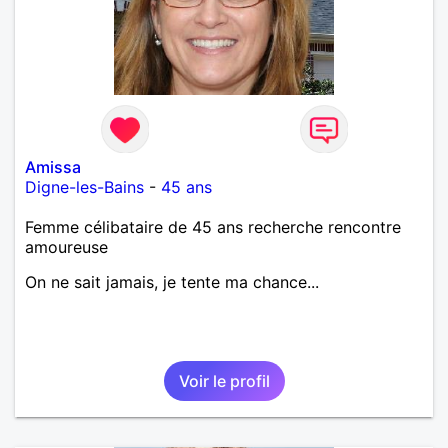
Amissa
Digne-les-Bains
-
45 ans
Femme célibataire de 45 ans recherche rencontre
amoureuse
On ne sait jamais, je tente ma chance...
Voir le profil