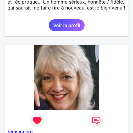
et réciproque… Un homme sérieux, honnête / fidèle,
qui saurait me faire rire à nouveau, est le bien venu !
Voir le profil
femsincere