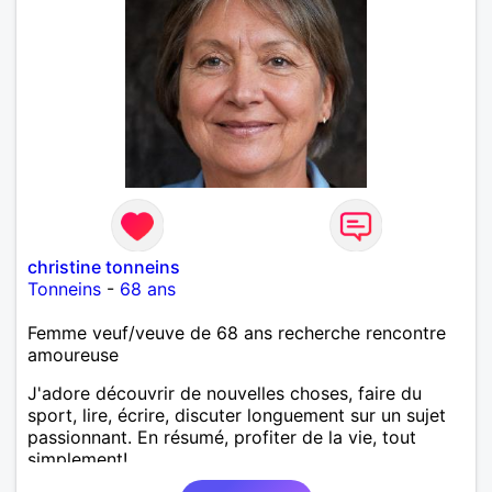
christine tonneins
Tonneins
-
68 ans
Femme veuf/veuve de 68 ans recherche rencontre
amoureuse
J'adore découvrir de nouvelles choses, faire du
sport, lire, écrire, discuter longuement sur un sujet
passionnant. En résumé, profiter de la vie, tout
simplement!