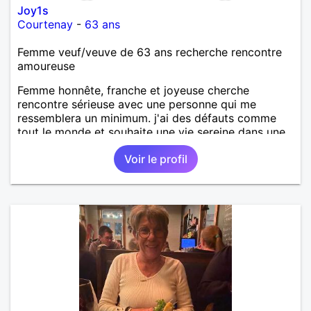
Joy1s
Courtenay
-
63 ans
Femme veuf/veuve de 63 ans recherche rencontre
amoureuse
Femme honnête, franche et joyeuse cherche
rencontre sérieuse avec une personne qui me
ressemblera un minimum. j'ai des défauts comme
tout le monde et souhaite une vie sereine dans une
relation sur du long terme.
Voir le profil