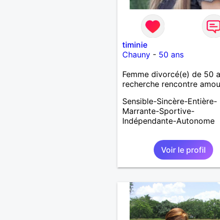
timinie
Chauny
-
50 ans
Femme divorcé(e) de 50 
recherche rencontre amo
Sensible-Sincère-Entière-
Marrante-Sportive-
Indépendante-Autonome
Voir le profil