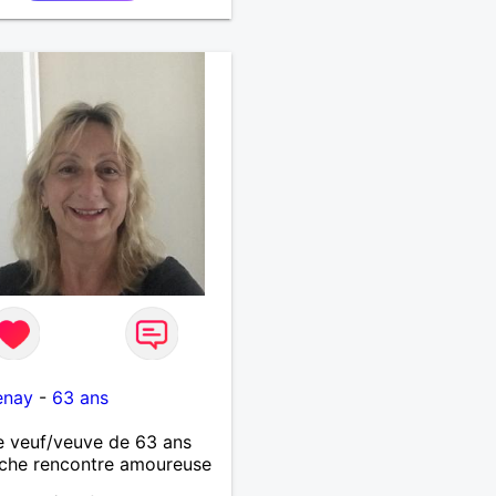
enay
-
63 ans
 veuf/veuve de 63 ans
che rencontre amoureuse