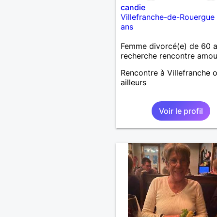
candie
Villefranche-de-Rouergue
ans
Femme divorcé(e) de 60 
recherche rencontre amo
Rencontre à Villefranche 
ailleurs
Voir le profil