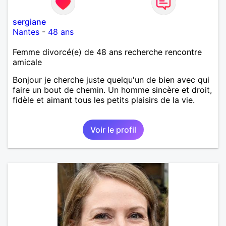
sergiane
Nantes
-
48 ans
Femme divorcé(e) de 48 ans recherche rencontre
amicale
Bonjour je cherche juste quelqu'un de bien avec qui
faire un bout de chemin. Un homme sincère et droit,
fidèle et aimant tous les petits plaisirs de la vie.
Voir le profil