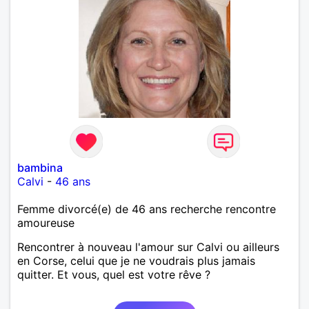
bambina
Calvi
-
46 ans
Femme divorcé(e) de 46 ans recherche rencontre
amoureuse
Rencontrer à nouveau l'amour sur Calvi ou ailleurs
en Corse, celui que je ne voudrais plus jamais
quitter. Et vous, quel est votre rêve ?