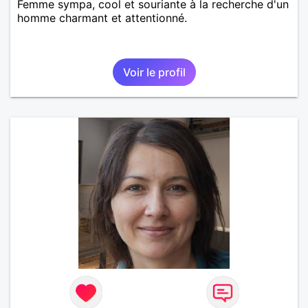
Femme sympa, cool et souriante à la recherche d'un
homme charmant et attentionné.
Voir le profil