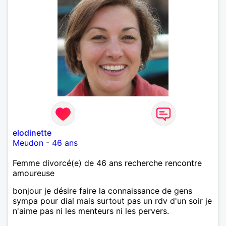
elodinette
Meudon
-
46 ans
Femme divorcé(e) de 46 ans recherche rencontre
amoureuse
bonjour je désire faire la connaissance de gens
sympa pour dial mais surtout pas un rdv d'un soir je
n'aime pas ni les menteurs ni les pervers.