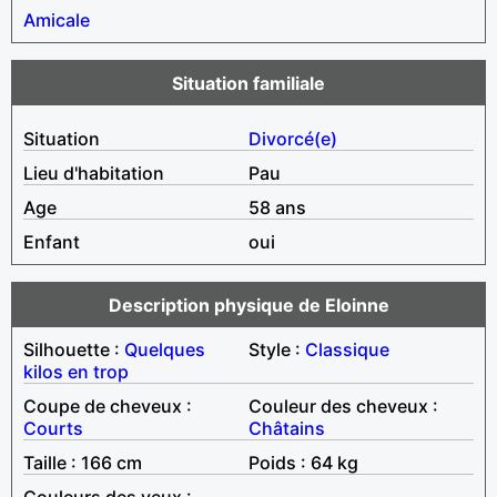
Amicale
Situation familiale
Situation
Divorcé(e)
Lieu d'habitation
Pau
Age
58 ans
Enfant
oui
Description physique de Eloinne
Silhouette :
Quelques
Style :
Classique
kilos en trop
Coupe de cheveux :
Couleur des cheveux :
Courts
Châtains
Taille : 166 cm
Poids : 64 kg
Couleurs des yeux :