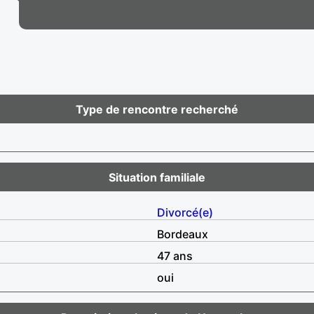
Type de rencontre recherché
Situation familiale
Divorcé(e)
Bordeaux
47 ans
oui