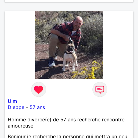
Ulm
Dieppe
-
57 ans
Homme divorcé(e) de 57 ans recherche rencontre
amoureuse
Bonjour je recherche la personne qui mettra un peu