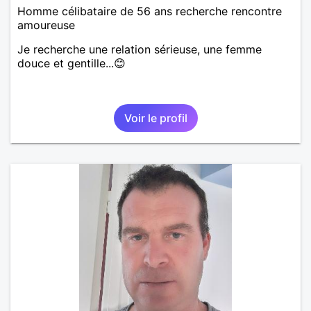
Homme célibataire de 56 ans recherche rencontre
amoureuse
Je recherche une relation sérieuse, une femme
douce et gentille...😊
Voir le profil