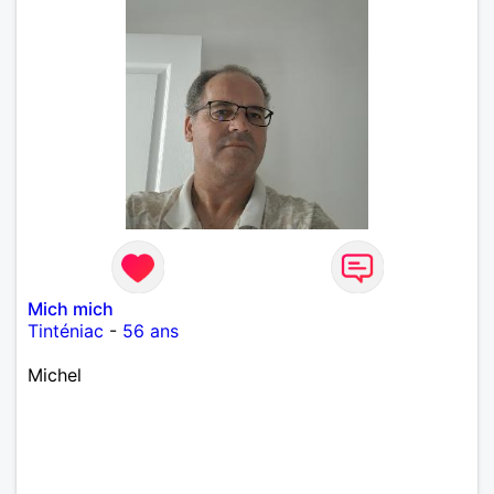
Mich mich
Tinténiac
-
56 ans
Michel