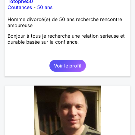
Totophe50
Coutances
-
50 ans
Homme divorcé(e) de 50 ans recherche rencontre
amoureuse
Bonjour à tous je recherche une relation sérieuse et
durable basée sur la confiance.
Voir le profil