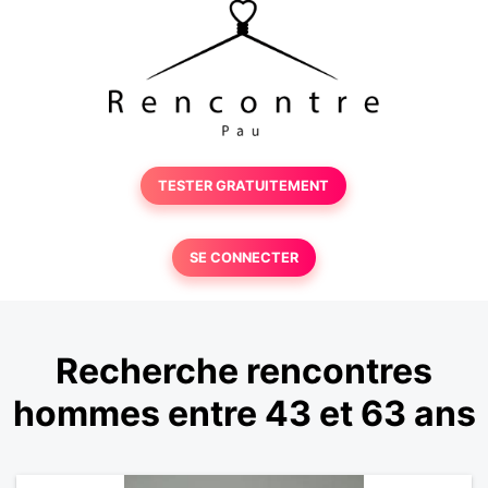
TESTER GRATUITEMENT
SE CONNECTER
Recherche rencontres
hommes entre 43 et 63 ans