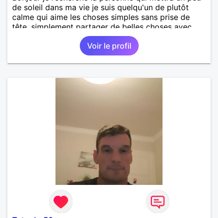
de soleil dans ma vie je suis quelqu'un de plutôt
calme qui aime les choses simples sans prise de
tête, simplement partager de belles choses avec
une personne qui me ressemble .
Voir le profil