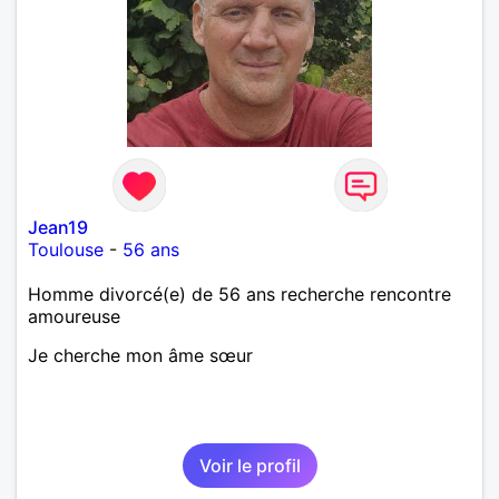
Jean19
Toulouse
-
56 ans
Homme divorcé(e) de 56 ans recherche rencontre
amoureuse
Je cherche mon âme sœur
Voir le profil