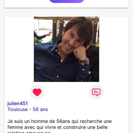
julien451
Toulouse
-
56 ans
Je suis un homme de 56ans qui recherche une
femme avec qui vivre et construire une belle
relation amoureuse