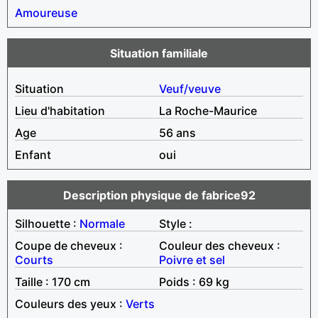
Amoureuse
Situation familiale
Situation
Veuf/veuve
Lieu d'habitation
La Roche-Maurice
Age
56 ans
Enfant
oui
Description physique de fabrice92
Silhouette :
Normale
Style :
Coupe de cheveux :
Couleur des cheveux :
Courts
Poivre et sel
Taille : 170 cm
Poids : 69 kg
Couleurs des yeux :
Verts