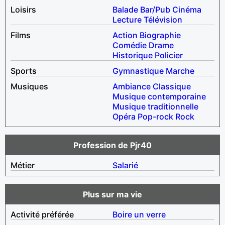
Loisirs
Balade
Bar/Pub
Cinéma
Lecture
Télévision
Films
Action
Biographie
Comédie
Drame
Historique
Policier
Sports
Gymnastique
Marche
Musiques
Ambiance
Classique
Musique contemporaine
Musique traditionnelle
Opéra
Pop-rock
Rock
Profession de Pjr40
Métier
Salarié
Plus sur ma vie
Activité préférée
Boire un verre