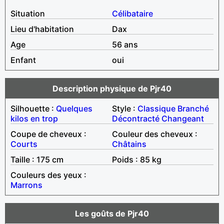
Situation
Célibataire
Lieu d'habitation
Dax
Age
56 ans
Enfant
oui
Description physique de Pjr40
Silhouette :
Quelques
Style :
Classique
Branché
kilos en trop
Décontracté
Changeant
Coupe de cheveux :
Couleur des cheveux :
Courts
Châtains
Taille : 175 cm
Poids : 85 kg
Couleurs des yeux :
Marrons
Les goûts de Pjr40