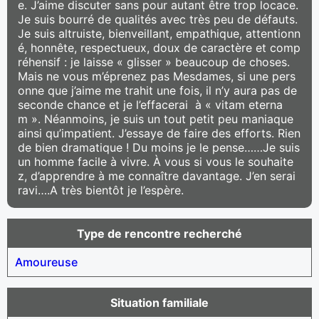
e. J’aime discuter sans pour autant être trop locace.
Je suis bourré de qualités avec très peu de défauts.
Je suis altruiste, bienveillant, empathique, attentionn
é, honnête, respectueux, doux de caractère et comp
réhensif : je laisse « glisser » beaucoup de choses.
Mais ne vous m’éprenez pas Mesdames, si une pers
onne que j’aime me trahit une fois, il n’y aura pas de
seconde chance et je l’effacerai à « vitam eterna
m ». Néanmoins, je suis un tout petit peu maniaque
ainsi qu’impatient. J’essaye de faire des efforts. Rien
de bien dramatique ! Du moins je le pense……Je suis
un homme facile à vivre. À vous si vous le souhaite
z, d’apprendre à me connaître davantage. J’en serai
ravi….A très bientôt je l’espère.
Type de rencontre recherché
Amoureuse
Situation familiale