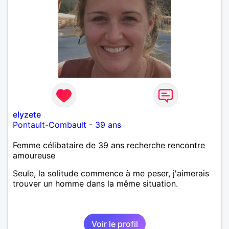
elyzete
Pontault-Combault
-
39 ans
Femme célibataire de 39 ans recherche rencontre
amoureuse
Seule, la solitude commence à me peser, j'aimerais
trouver un homme dans la même situation.
Voir le profil