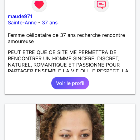
maude971
Sainte-Anne
-
37 ans
Femme célibataire de 37 ans recherche rencontre
amoureuse
PEUT ETRE QUE CE SITE ME PERMETTRA DE
RENCONTRER UN HOMME SINCERE, DISCRET,
NATUREL, ROMANTIQUE ET PASSIONNE POUR
PARTAGER ENSEMBLE LA VIE OU LE RESPECT, LA
CONFIANCE, LA COMPLICITE ET L'AMOUR !!!!
Voir le profil