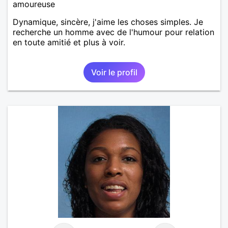
amoureuse
Dynamique, sincère, j'aime les choses simples. Je
recherche un homme avec de l'humour pour relation
en toute amitié et plus à voir.
Voir le profil