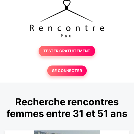
TESTER GRATUITEMENT
SE CONNECTER
Recherche rencontres
femmes entre 31 et 51 ans