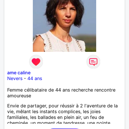
ame caline
Nevers
-
44 ans
Femme célibataire de 44 ans recherche rencontre
amoureuse
Envie de partager, pour réussir à 2 l'aventure de la
vie, mêlant les instants complices, les joies
familiales, les ballades en plein air, un feu de
cheminée, un moment de tendresse, une pointe
d'humour, une note de générosité...