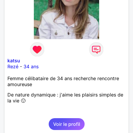
katsu
Rezé
-
34 ans
Femme célibataire de 34 ans recherche rencontre
amoureuse
De nature dynamique : j'aime les plaisirs simples de
la vie 🙂
Voir le profil