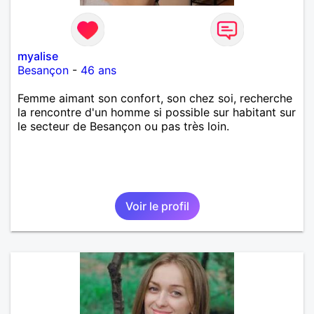
myalise
Besançon
-
46 ans
Femme aimant son confort, son chez soi, recherche
la rencontre d'un homme si possible sur habitant sur
le secteur de Besançon ou pas très loin.
Voir le profil