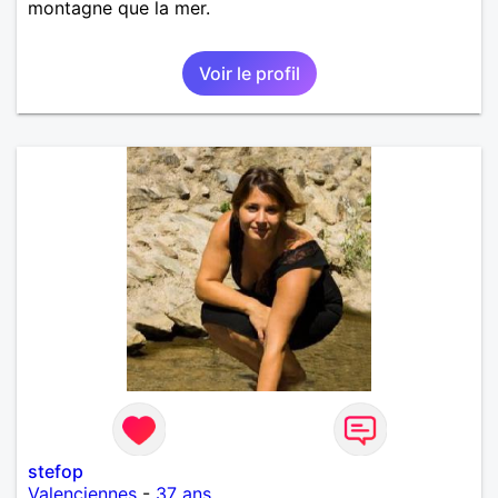
montagne que la mer.
Voir le profil
stefop
Valenciennes
-
37 ans