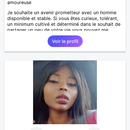
amoureuse
Je souhaite un avenir prometteur avec un homme
disponible et stable. Si vous êtes curieux, tolérant,
un minimum cultivé et déterminé dans le souhait de
partager un peu de votre vie vous pouvez me
contacter, nous ferons connaissance.
Voir le profil