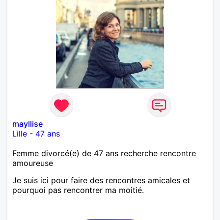
mayllise
Lille
-
47 ans
Femme divorcé(e) de 47 ans recherche rencontre
amoureuse
Je suis ici pour faire des rencontres amicales et
pourquoi pas rencontrer ma moitié.