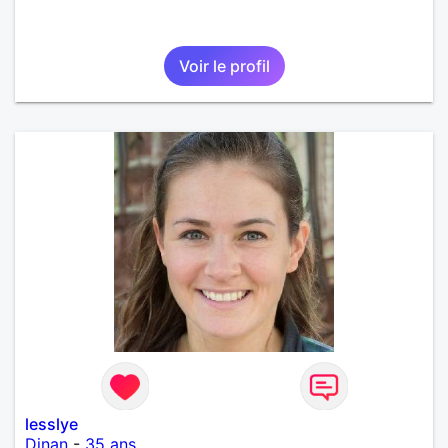
Voir le profil
lesslye
Dinan
-
35 ans