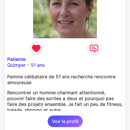
Patiente
Quimper
-
51 ans
Femme célibataire de 51 ans recherche rencontre
amoureuse
Rencontrer un homme charmant attentionné,
pouvoir faire des sorties a deux et pourquoi pas
faire des projets ensemble. Je fait un peu de fitness,
balade, shoping et autre.
Voir le profil