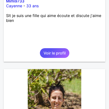
Mimi9733
Cayenne
-
33 ans
Slt je suis une fille qui aime écoute et discute j'aime
bien
Voir le profil