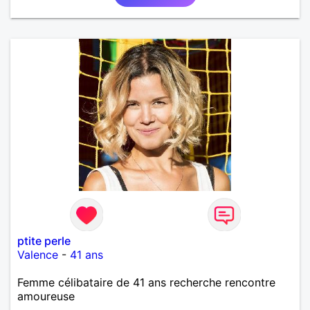
ptite perle
Valence
-
41 ans
Femme célibataire de 41 ans recherche rencontre
amoureuse