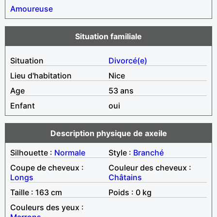
Amoureuse
Situation familiale
Situation
Divorcé(e)
Lieu d'habitation
Nice
Age
53 ans
Enfant
oui
Description physique de axeile
Silhouette :
Normale
Style :
Branché
Coupe de cheveux :
Couleur des cheveux :
Longs
Châtains
Taille : 163 cm
Poids : 0 kg
Couleurs des yeux :
Marrons