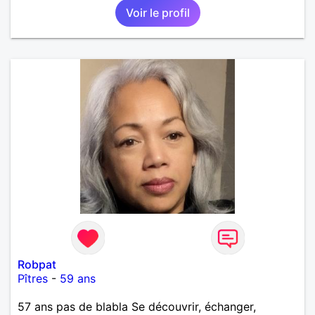
Voir le profil
Robpat
Pîtres
-
59 ans
57 ans pas de blabla Se découvrir, échanger,