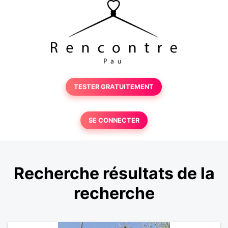
TESTER GRATUITEMENT
SE CONNECTER
Recherche résultats de la
recherche