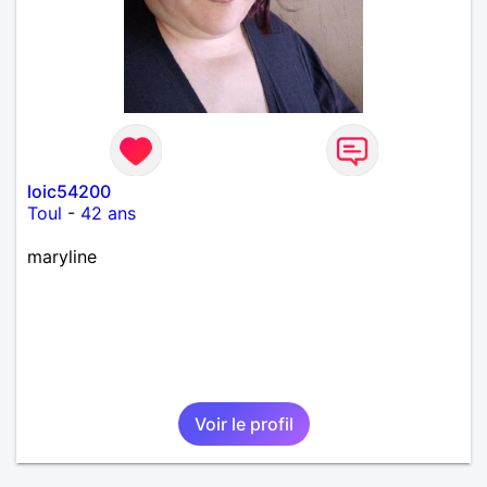
loic54200
Toul
-
42 ans
maryline
Voir le profil