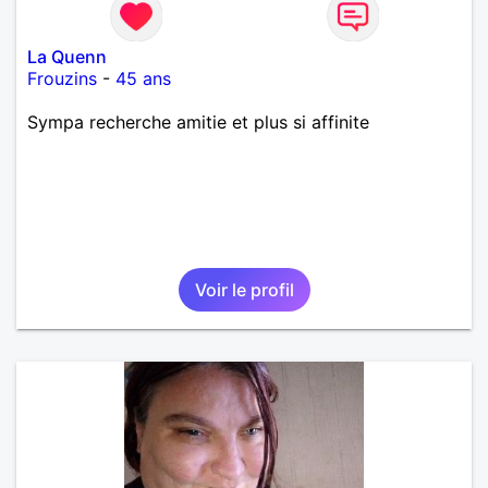
La Quenn
Frouzins
-
45 ans
Sympa recherche amitie et plus si affinite
Voir le profil