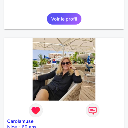
Voir le profil
Carolamuse
Nice
-
60 ans