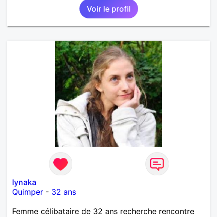
Voir le profil
lynaka
Quimper
-
32 ans
Femme célibataire de 32 ans recherche rencontre