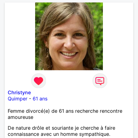
Christyne
Quimper
-
61 ans
Femme divorcé(e) de 61 ans recherche rencontre
amoureuse
De nature drôle et souriante je cherche à faire
connaissance avec un homme sympathique.