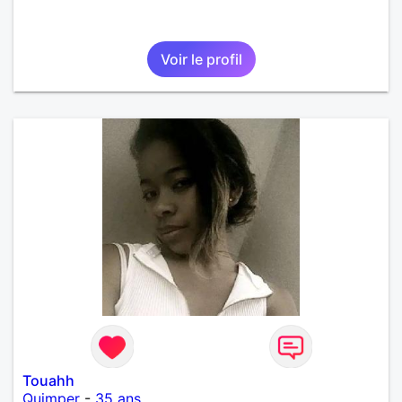
Voir le profil
Touahh
Quimper
-
35 ans