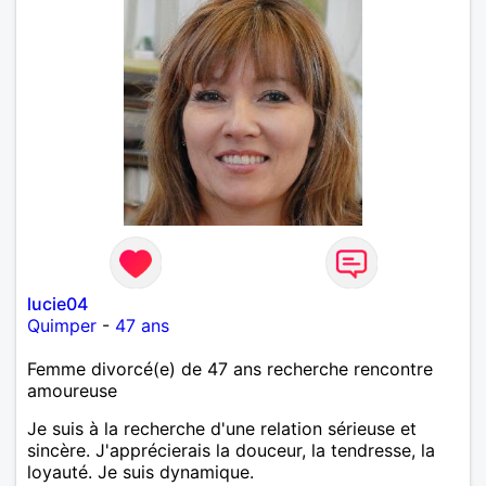
lucie04
Quimper
-
47 ans
Femme divorcé(e) de 47 ans recherche rencontre
amoureuse
Je suis à la recherche d'une relation sérieuse et
sincère. J'apprécierais la douceur, la tendresse, la
loyauté. Je suis dynamique.