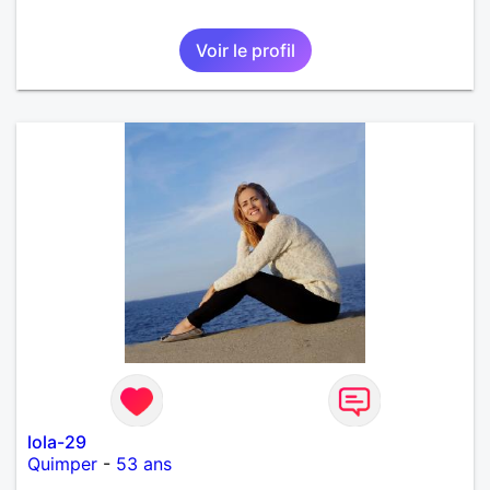
Voir le profil
lola-29
Quimper
-
53 ans