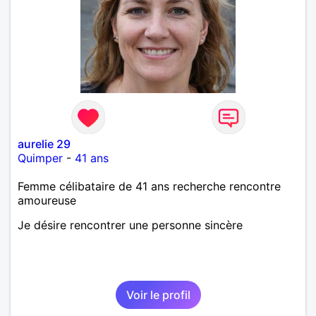
aurelie 29
Quimper
-
41 ans
Femme célibataire de 41 ans recherche rencontre
amoureuse
Je désire rencontrer une personne sincère
Voir le profil