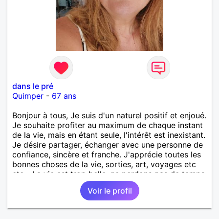
dans le pré
Quimper
-
67 ans
Bonjour à tous, Je suis d'un naturel positif et enjoué.
Je souhaite profiter au maximum de chaque instant
de la vie, mais en étant seule, l'intérêt est inexistant.
Je désire partager, échanger avec une personne de
confiance, sincère et franche. J'apprécie toutes les
bonnes choses de la vie, sorties, art, voyages etc
etc... La vie est trop belle, ne perdons pas de temps.
Voir le profil