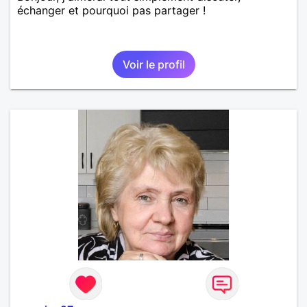
échanger et pourquoi pas partager !
Voir le profil