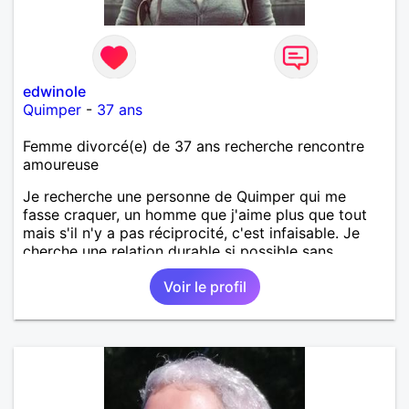
edwinole
Quimper
-
37 ans
Femme divorcé(e) de 37 ans recherche rencontre
amoureuse
Je recherche une personne de Quimper qui me
fasse craquer, un homme que j'aime plus que tout
mais s'il n'y a pas réciprocité, c'est infaisable. Je
cherche une relation durable si possible sans
complications, profiter des petits moments
Voir le profil
ensemble, sortir, rigoler,....