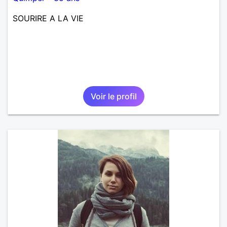
SOURIRE A LA VIE
Voir le profil