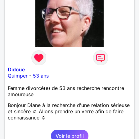
Didoue
Quimper
-
53 ans
Femme divorcé(e) de 53 ans recherche rencontre
amoureuse
Bonjour Diane à la recherche d'une relation sérieuse
et sincère ☺️ Allons prendre un verre afin de faire
connaissance ☺️
Voir le profil