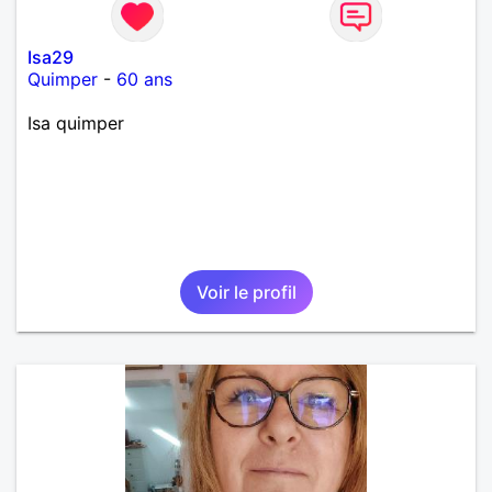
Isa29
Quimper
-
60 ans
Isa quimper
Voir le profil