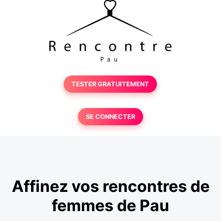
TESTER GRATUITEMENT
SE CONNECTER
Affinez vos rencontres de
femmes de Pau