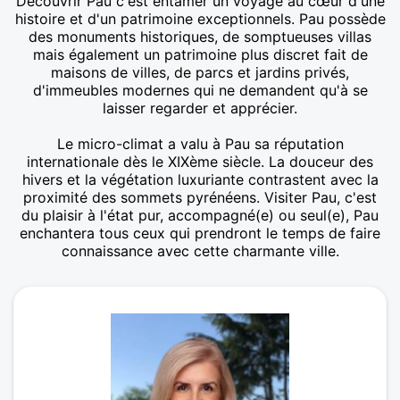
Découvrir Pau c'est entamer un voyage au cœur d'une
histoire et d'un patrimoine exceptionnels. Pau possède
des monuments historiques, de somptueuses villas
mais également un patrimoine plus discret fait de
maisons de villes, de parcs et jardins privés,
d'immeubles modernes qui ne demandent qu'à se
laisser regarder et apprécier.
Le micro-climat a valu à Pau sa réputation
internationale dès le XIXème siècle. La douceur des
hivers et la végétation luxuriante contrastent avec la
proximité des sommets pyrénéens. Visiter Pau, c'est
du plaisir à l'état pur, accompagné(e) ou seul(e), Pau
enchantera tous ceux qui prendront le temps de faire
connaissance avec cette charmante ville.