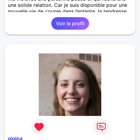
une solide relation. Car je suis disponible pour une
nouvelle vie de couple dans l’entente, la tendresse,
l’amour, l’harmonie la complicité. Le respect et enfin
Voir le profil
la fidélité.
gigina