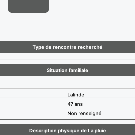
Type de rencontre recherché
Situation familiale
Lalinde
47 ans
Non renseigné
Description physique de La pluie