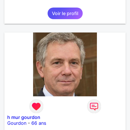
Voir le profil
h mur gourdon
Gourdon
-
66 ans