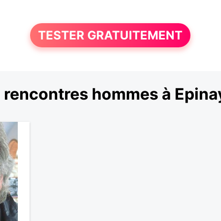
TESTER GRATUITEMENT
 rencontres hommes à Epina