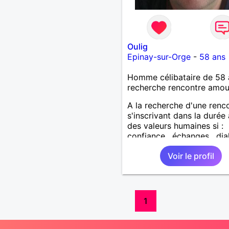
Oulig
Epinay-sur-Orge
-
58 ans
Homme célibataire de 58 
recherche rencontre amo
A la recherche d'une renc
s'inscrivant dans la durée
des valeurs humaines si :
confiance , échanges , di
, fidélité , partage .... vous
Voir le profil
interpelle
1