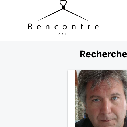
Recherche