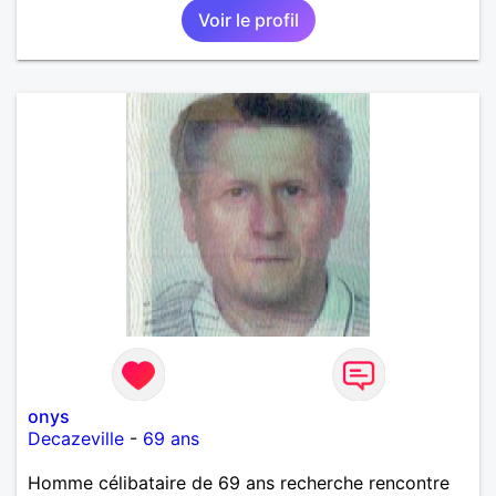
Voir le profil
onys
Decazeville
-
69 ans
Homme célibataire de 69 ans recherche rencontre