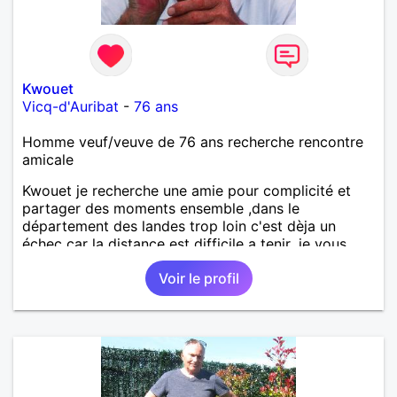
Kwouet
Vicq-d'Auribat
-
76 ans
Homme veuf/veuve de 76 ans recherche rencontre
amicale
Kwouet je recherche une amie pour complicité et
partager des moments ensemble ,dans le
département des landes trop loin c'est dèja un
échec car la distance est difficile a tenir ,je vous
remercie par avance bonne journée ,
Voir le profil