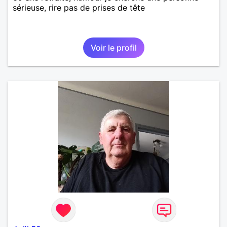
sérieuse, rire pas de prises de tête
Voir le profil