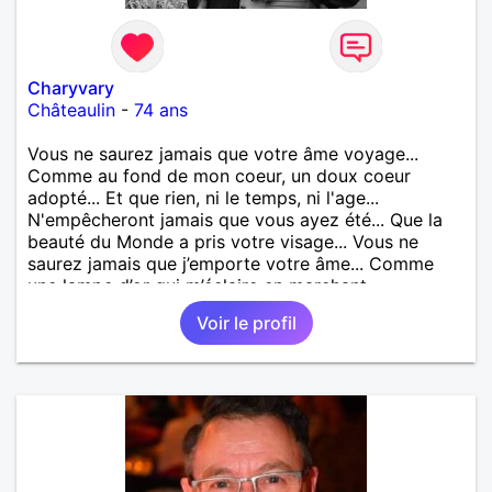
Charyvary
Châteaulin
-
74 ans
Vous ne saurez jamais que votre âme voyage...
Comme au fond de mon coeur, un doux coeur
adopté... Et que rien, ni le temps, ni l'age...
N'empêcheront jamais que vous ayez été... Que la
beauté du Monde a pris votre visage... Vous ne
saurez jamais que j’emporte votre âme... Comme
une lampe d’or qui m’éclaire en marchant...
Voir le profil