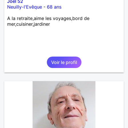
Joël 52
Neuilly-l'Evêque
-
68 ans
A la retraite,aime les voyages,bord de
mer,cuisiner,jardiner
Voir le profil