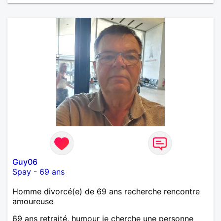
Guy06
Spay
-
69 ans
Homme divorcé(e) de 69 ans recherche rencontre
amoureuse
69 ans retraité, humour je cherche une personne