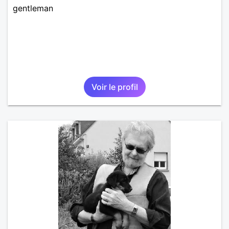
gentleman
Voir le profil