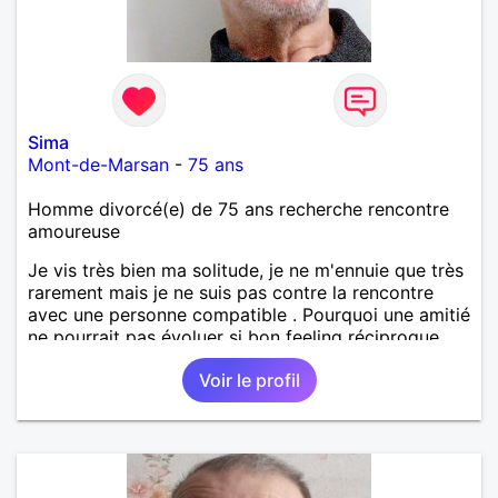
Sima
Mont-de-Marsan
-
75 ans
Homme divorcé(e) de 75 ans recherche rencontre
amoureuse
Je vis très bien ma solitude, je ne m'ennuie que très
rarement mais je ne suis pas contre la rencontre
avec une personne compatible . Pourquoi une amitié
ne pourrait pas évoluer si bon feeling réciproque...
Je recherche de la proximité car je ne souhaite pas
Voir le profil
vivre sous le même toit.