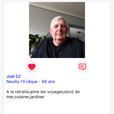
crois qu'une belle relation commence souvent par
une belle amitié et qu'il n'est jamais trop tard pour
écrire une nouvelle histoire. Si vous aimez les
échanges sincères, les valeurs de respect et de
simplicité, nous pourrions faire connaissance autour
d'un café suivi d'une balade, sans précipitation et
laisser le temps faire le reste. Au plaisir de vous lire.
Joël 52
Neuilly-l'Evêque
-
68 ans
A la retraite,aime les voyages,bord de
mer,cuisiner,jardiner