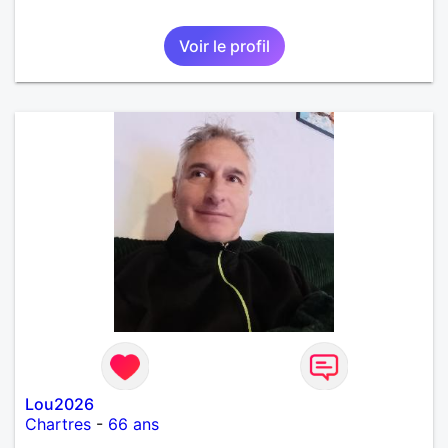
Voir le profil
Lou2026
Chartres
-
66 ans