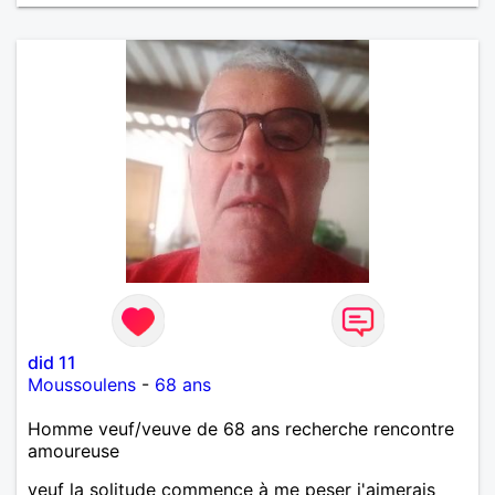
did 11
Moussoulens
-
68 ans
Homme veuf/veuve de 68 ans recherche rencontre
amoureuse
veuf la solitude commence à me peser j'aimerais