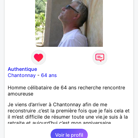
Authentique
Chantonnay
-
64 ans
Homme célibataire de 64 ans recherche rencontre
amoureuse
Je viens d’arriver à Chantonnay afin de me
reconstruire .c’est la première fois que je fais cela et
il m’est difficile de résumer toute une vie.je suis à la
retraite et aujourd’hui c’est mon anniversaire
!J’aimerais rencontrer quelqu’un qui partage les
Voir le profil
mêmes valeurs qui font de quelqu’un un être humain