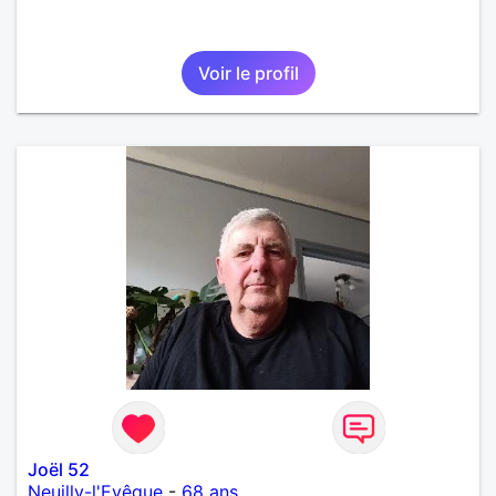
Voir le profil
Joël 52
Neuilly-l'Evêque
-
68 ans