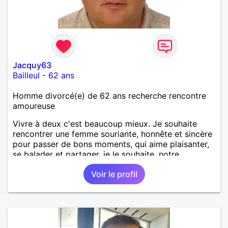
Jacquy63
Bailleul
-
62 ans
Homme divorcé(e) de 62 ans recherche rencontre
amoureuse
Vivre à deux c'est beaucoup mieux. Je souhaite
rencontrer une femme souriante, honnête et sincère
pour passer de bons moments, qui aime plaisanter,
se balader et partager, je le souhaite, notre
complicité. J'aime beaucoup les chantiers de
Voir le profil
randonnée pour se défouler, se relaxer, se détendre
et finalement prendre du bon temps. C'est difficile
de tout dire en quelques lignes. En revanche, vous
pouvez me contacter pour avoir plus
d'informations. A bientôt