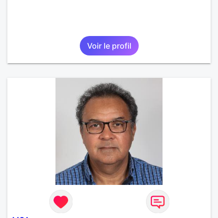
Voir le profil