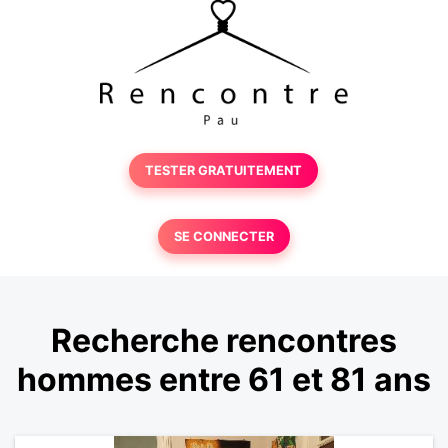
TESTER GRATUITEMENT
SE CONNECTER
Recherche rencontres
hommes entre 61 et 81 ans