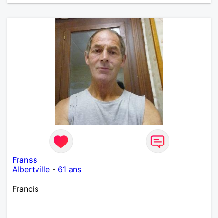
Franss
Albertville
-
61 ans
Francis