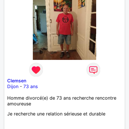
Clemsen
Dijon
-
73 ans
Homme divorcé(e) de 73 ans recherche rencontre
amoureuse
Je recherche une relation sérieuse et durable