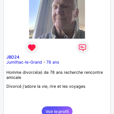
JBD24
Jumilhac-le-Grand
-
78 ans
Homme divorcé(e) de 78 ans recherche rencontre
amicale
Divorcé j'adore la vie, rire et les voyages
Voir le profil