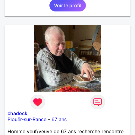
Voir le profil
chadock
Plouër-sur-Rance
-
67 ans
Homme veuf/veuve de 67 ans recherche rencontre