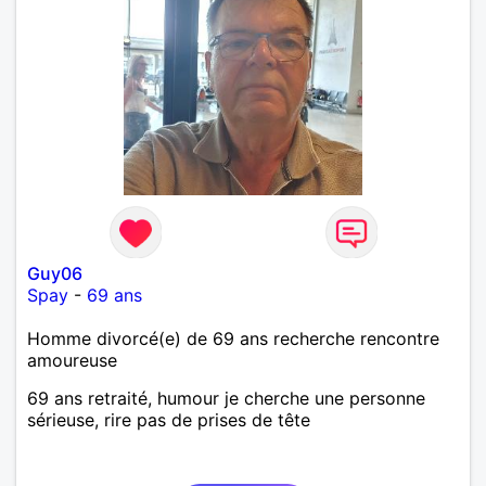
Guy06
Spay
-
69 ans
Homme divorcé(e) de 69 ans recherche rencontre
amoureuse
69 ans retraité, humour je cherche une personne
sérieuse, rire pas de prises de tête