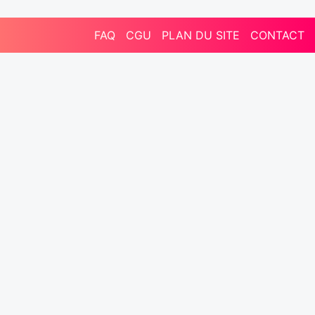
FAQ
CGU
PLAN DU SITE
CONTACT