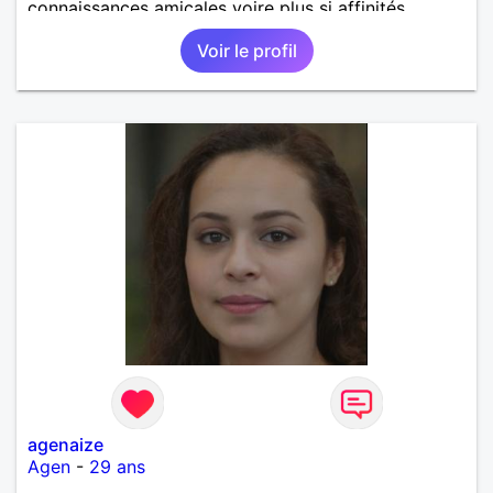
connaissances amicales voire plus si affinités.
Voir le profil
agenaize
Agen
-
29 ans