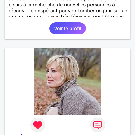
je suis à la recherche de nouvelles personnes à
découvrir en espérant pouvoir tomber un jour sur un
homme, un vrai. je suis très féminine, peut être pas
toujours facile, mais je pense que c'est plus dû que
Voir le profil
je n'ai pas encore trouvé la bonne personne.