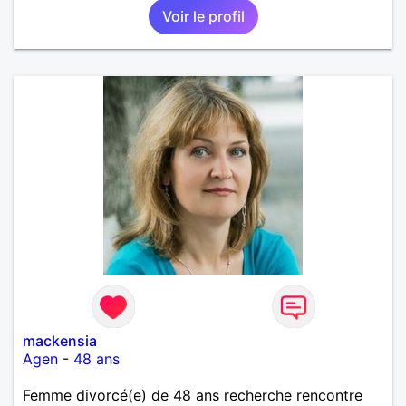
Voir le profil
mackensia
Agen
-
48 ans
Femme divorcé(e) de 48 ans recherche rencontre