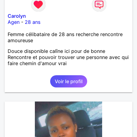
Carolyn
Agen
-
28 ans
Femme célibataire de 28 ans recherche rencontre
amoureuse
Douce disponible calîne ici pour de bonne
Rencontre et pouvoir trouver une personne avec qui
faire chemin d'amour vrai
Voir le profil