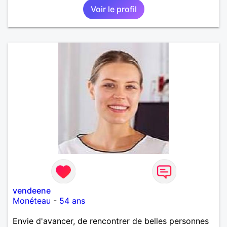
Voir le profil
vendeene
Monéteau
-
54 ans
Envie d'avancer, de rencontrer de belles personnes