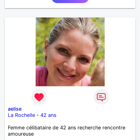
aelise
La Rochelle
-
42 ans
Femme célibataire de 42 ans recherche rencontre
amoureuse