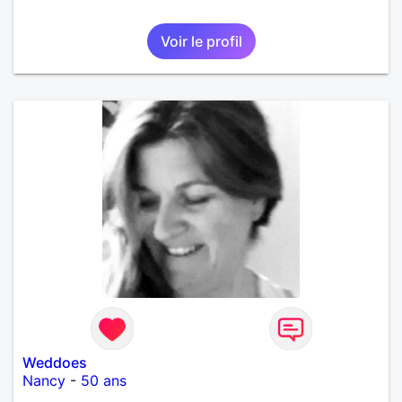
Voir le profil
Weddoes
Nancy
-
50 ans