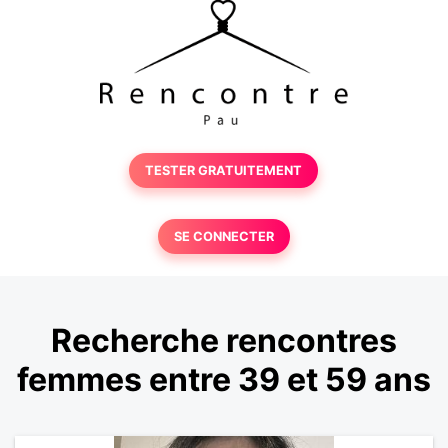
TESTER GRATUITEMENT
SE CONNECTER
Recherche rencontres
femmes entre 39 et 59 ans