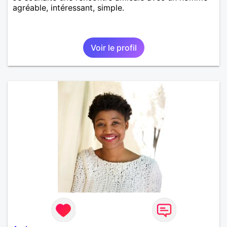
agréable, intéressant, simple.
Voir le profil