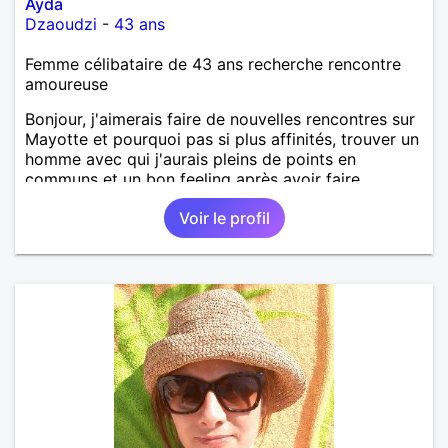
Ayda
Dzaoudzi
-
43 ans
Femme célibataire de 43 ans recherche rencontre
amoureuse
Bonjour, j'aimerais faire de nouvelles rencontres sur
Mayotte et pourquoi pas si plus affinités, trouver un
homme avec qui j'aurais pleins de points en
communs et un bon feeling après avoir faire
connaissance bien sûr.
Voir le profil