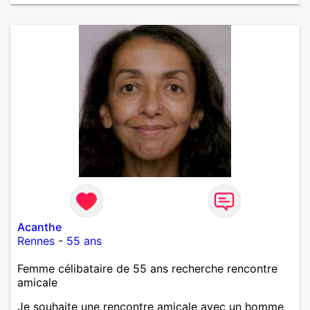
Acanthe
Rennes
-
55 ans
Femme célibataire de 55 ans recherche rencontre
amicale
Je souhaite une rencontre amicale avec un homme