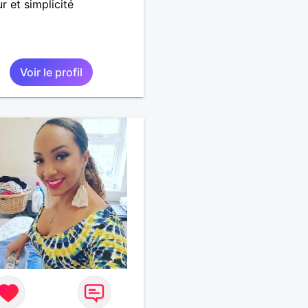
 et simplicité
Voir le profil