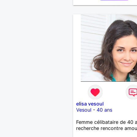
elisa vesoul
Vesoul
-
40 ans
Femme célibataire de 40 
recherche rencontre amo