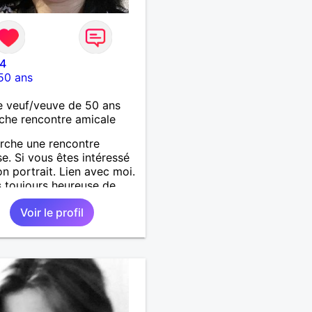
4
50 ans
 veuf/veuve de 50 ans
che rencontre amicale
rche une rencontre
se. Si vous êtes intéressé
n portrait. Lien avec moi.
s toujours heureuse de
cueillir.
Voir le profil