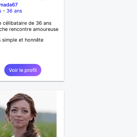
mada67
s
-
36 ans
célibataire de 36 ans
che rencontre amoureuse
s simple et honnête
Voir le profil