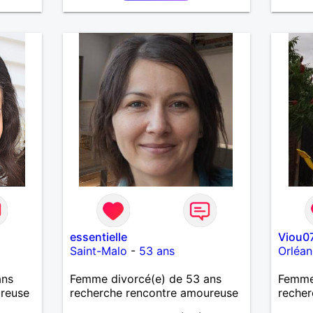
essentielle
Viou0
Saint-Malo
-
53 ans
Orléan
ans
Femme divorcé(e) de 53 ans
Femme
ureuse
recherche rencontre amoureuse
recher