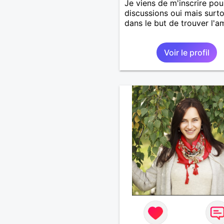
Je viens de m'inscrire pou
discussions oui mais surt
dans le but de trouver l'a
Voir le profil