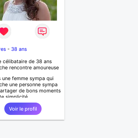
res
-
38 ans
célibataire de 38 ans
che rencontre amoureuse
s une femme sympa qui
rche une personne sympa
partager de bons moments
te simplicité.
Voir le profil