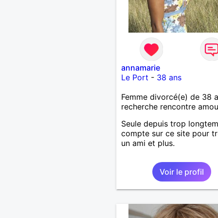
annamarie
Le Port
-
38 ans
Femme divorcé(e) de 38 
recherche rencontre amo
Seule depuis trop longtem
compte sur ce site pour t
un ami et plus.
Voir le profil