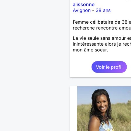
alissonne
Avignon
-
38 ans
Femme célibataire de 38 
recherche rencontre amo
La vie seule sans amour e
inintéressante alors je re
mon âme soeur.
Voir le profil