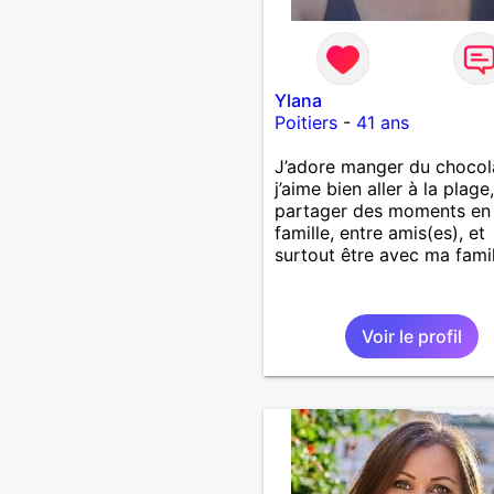
Ylana
Poitiers
-
41 ans
J’adore manger du chocol
j’aime bien aller à la plage,
partager des moments en
famille, entre amis(es), et
surtout être avec ma famil
Voir le profil