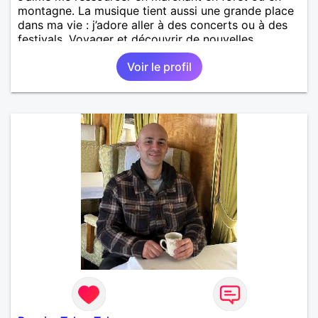
montagne. La musique tient aussi une grande place
dans ma vie : j’adore aller à des concerts ou à des
festivals. Voyager et découvrir de nouvelles
cultures, c’est ce qui m’inspire le plus. J’aimerais
Voir le profil
rencontrer quelqu’un avec qui partager ces
moments simples et sincères.