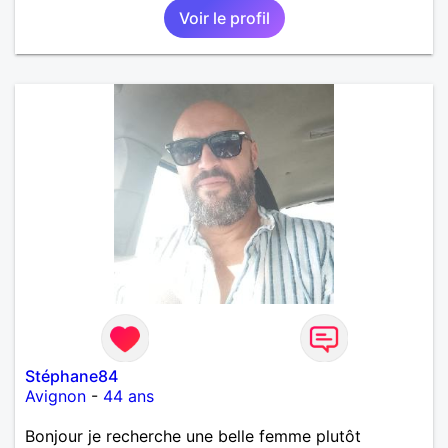
Voir le profil
Stéphane84
Avignon
-
44 ans
Bonjour je recherche une belle femme plutôt