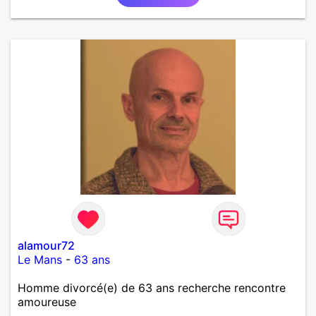
alamour72
Le Mans
-
63 ans
Homme divorcé(e) de 63 ans recherche rencontre
amoureuse