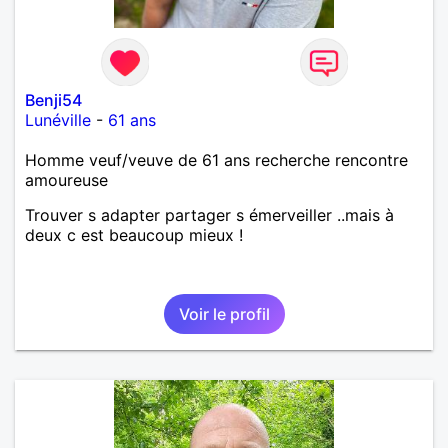
Benji54
Lunéville
-
61 ans
Homme veuf/veuve de 61 ans recherche rencontre
amoureuse
Trouver s adapter partager s émerveiller ..mais à
deux c est beaucoup mieux !
Voir le profil