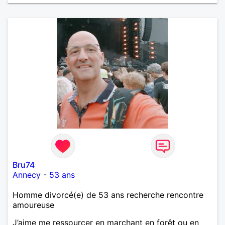
Bru74
Annecy
-
53 ans
Homme divorcé(e) de 53 ans recherche rencontre
amoureuse
J’aime me ressourcer en marchant en forêt ou en