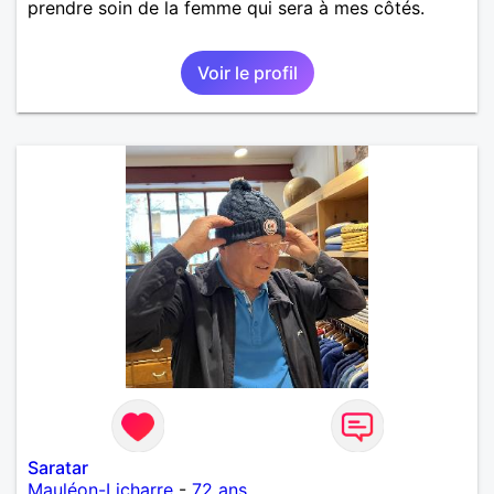
prendre soin de la femme qui sera à mes côtés.
Voir le profil
Saratar
Mauléon-Licharre
-
72 ans