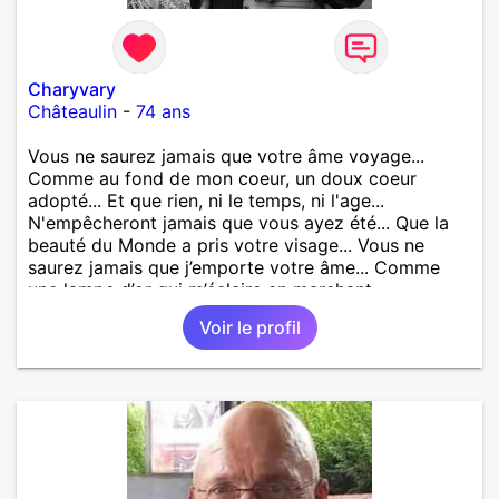
Charyvary
Châteaulin
-
74 ans
Vous ne saurez jamais que votre âme voyage...
Comme au fond de mon coeur, un doux coeur
adopté... Et que rien, ni le temps, ni l'age...
N'empêcheront jamais que vous ayez été... Que la
beauté du Monde a pris votre visage... Vous ne
saurez jamais que j’emporte votre âme... Comme
une lampe d’or qui m’éclaire en marchant...
Voir le profil