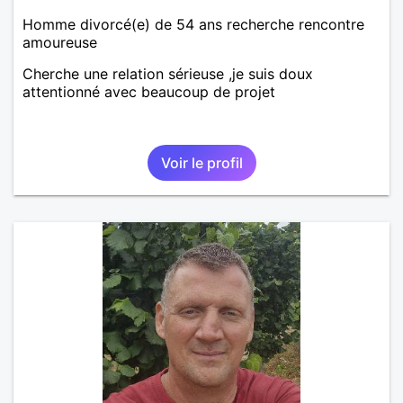
Homme divorcé(e) de 54 ans recherche rencontre
amoureuse
Cherche une relation sérieuse ,je suis doux
attentionné avec beaucoup de projet
Voir le profil