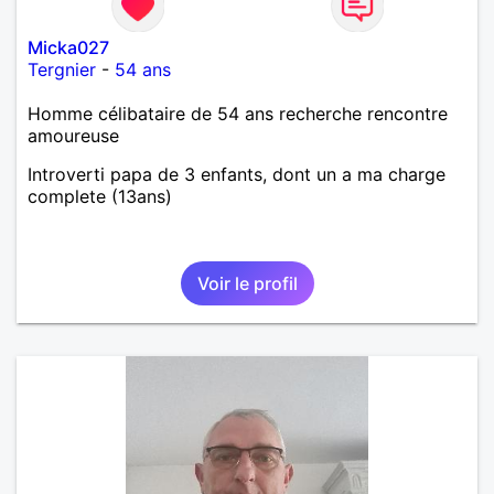
Micka027
Tergnier
-
54 ans
Homme célibataire de 54 ans recherche rencontre
amoureuse
Introverti papa de 3 enfants, dont un a ma charge
complete (13ans)
Voir le profil