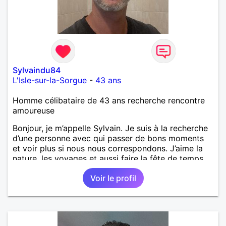
Sylvaindu84
L'Isle-sur-la-Sorgue
-
43 ans
Homme célibataire de 43 ans recherche rencontre
amoureuse
Bonjour, je m’appelle Sylvain. Je suis à la recherche
d’une personne avec qui passer de bons moments
et voir plus si nous nous correspondons. J’aime la
nature, les voyages et aussi faire la fête de temps
en temps ;-)Je suis papa d’un petit garçon de 7 ans
Voir le profil
dont je m’occupe en garde alternée. J’aime à peu
près tous les styles de musique. (Oui je suis pas
trop fan de Jul). Je fais du sport pour garder la
forme et plutôt agréable à regarder. (Enfin je le
pense en tout cas 😂)