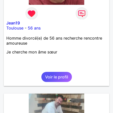
Jean19
Toulouse
-
56 ans
Homme divorcé(e) de 56 ans recherche rencontre
amoureuse
Je cherche mon âme sœur
Voir le profil