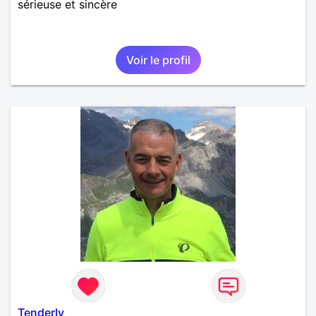
sérieuse et sincère
Voir le profil
Tenderly