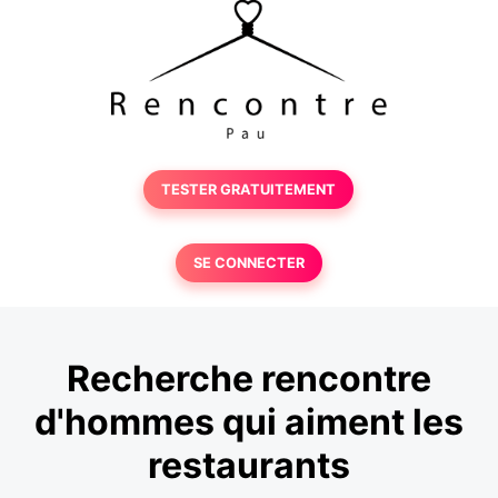
TESTER GRATUITEMENT
SE CONNECTER
Recherche rencontre
d'hommes qui aiment les
restaurants