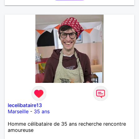
lecelibataire13
Marseille
-
35 ans
Homme célibataire de 35 ans recherche rencontre
amoureuse