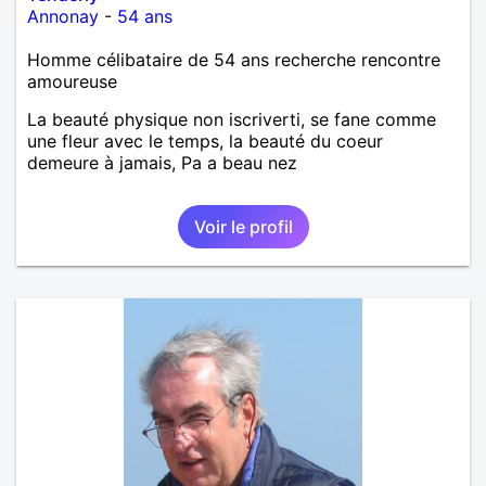
Annonay
-
54 ans
Homme célibataire de 54 ans recherche rencontre
amoureuse
La beauté physique non iscriverti, se fane comme
une fleur avec le temps, la beauté du coeur
demeure à jamais, Pa a beau nez
Voir le profil