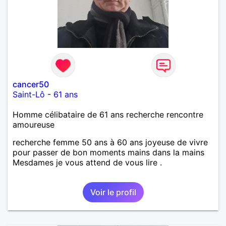
cancer50
Saint-Lô
-
61 ans
Homme célibataire de 61 ans recherche rencontre
amoureuse
recherche femme 50 ans à 60 ans joyeuse de vivre
pour passer de bon moments mains dans la mains
Mesdames je vous attend de vous lire .
Voir le profil