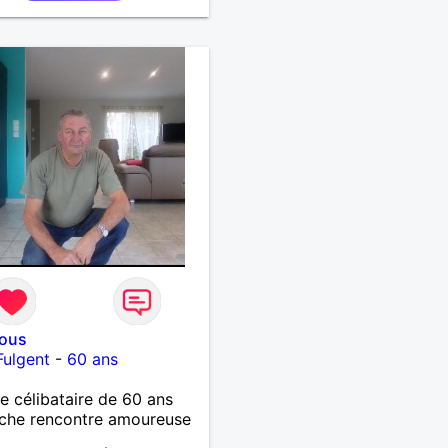
vous
Fulgent
-
60 ans
célibataire de 60 ans
che rencontre amoureuse