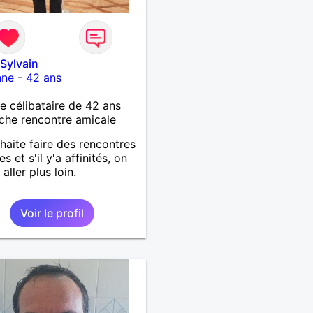
Sylvain
nne
-
42 ans
célibataire de 42 ans
che rencontre amicale
haite faire des rencontres
s et s'il y'a affinités, on
aller plus loin.
Voir le profil