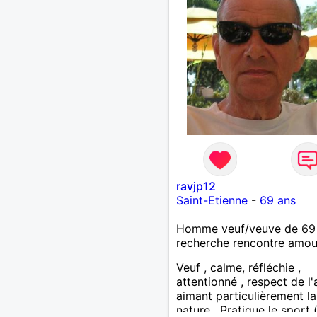
ravjp12
Saint-Etienne
-
69 ans
Homme veuf/veuve de 69
recherche rencontre amo
Veuf , calme, réfléchie ,
attentionné , respect de l'
aimant particulièrement la
nature . Pratique le sport 