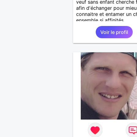
veuf sans enfant cherche
afin d'échanger pour mieu
connaitre et entamer un 
ensemble si affinités.
Voir le profil