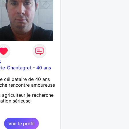
6
rie-Chantagret
-
40 ans
célibataire de 40 ans
che rencontre amoureuse
s agriculteur je recherche
lation sérieuse
Voir le profil