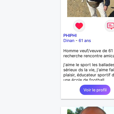
PHIPHI
Dinan
-
61 ans
Homme veuf/veuve de 61 
recherche rencontre amic
j'aime le sport les ballades!
sérieux ds la vie, j'aime fa
plaisir, éducateur sportif 
une école de football .
Voir le profil