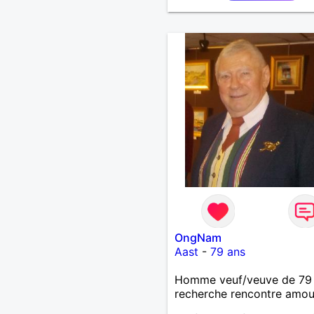
OngNam
Aast
-
79 ans
Homme veuf/veuve de 79
recherche rencontre amo