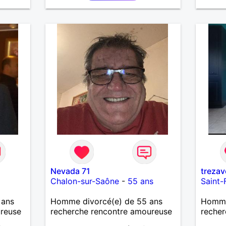
Nevada 71
treza
Chalon-sur-Saône
-
55 ans
Saint-
 ans
Homme divorcé(e) de 55 ans
Homme 
ureuse
recherche rencontre amoureuse
recher