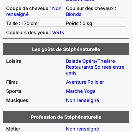
Coupe de cheveux :
Non
Couleur des cheveux :
renseigné
Blonds
Taille : 170 cm
Poids : 0 kg
Couleurs des yeux :
Verts
Les goûts de Stéphénaturelle
Loisirs
Balade
Opéra/Théâtre
Restaurants
Soirées entre
amis
Films
Aventure
Policier
Sports
Marche
Yoga
Musiques
Non renseigné
Profession de Stéphénaturelle
Métier
Non renseigné